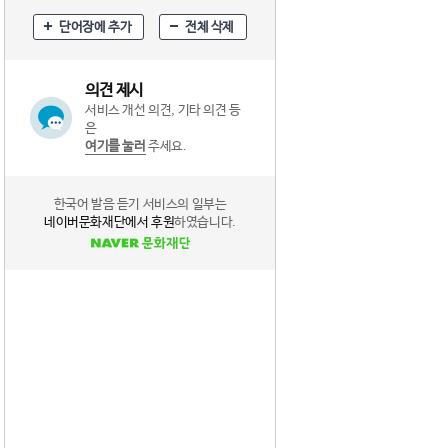
단어장에 추가
전체 삭제
의견 제시
서비스 개선 의견, 기타 의견 등
은
여기를 눌러
주세요.
한국어 발음 듣기 서비스의 일부는
네이버문화재단에서 후원
하였습니다.