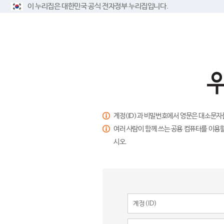
이 누리집은 대한민국 공식 전자정부 누리집입니다.
계정(ID)과 비밀번호에서 영문은 대소문자
여러 사람이 함께 쓰는 공용 컴퓨터를 이용할
시오.