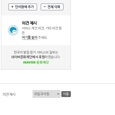
단어장에 추가
전체 삭제
의견 제시
서비스 개선 의견, 기타 의견 등
은
여기를 눌러
주세요.
한국어 발음 듣기 서비스의 일부는
네이버문화재단에서 후원
하였습니다.
이동
의견 제시