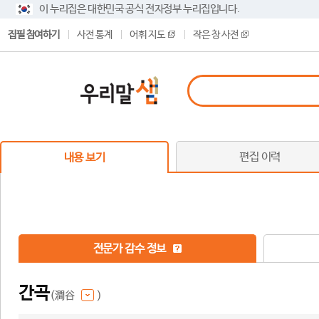
이 누리집은 대한민국 공식 전자정부 누리집입니다.
집필 참여하기
사전 통계
어휘 지도
작은 창 사전
편집 이력
내용 보기
전문가 감수 정보
간곡
(澗谷
)