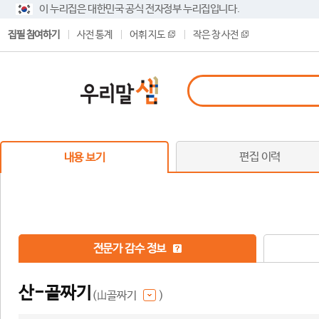
이 누리집은 대한민국 공식 전자정부 누리집입니다.
집필 참여하기
사전 통계
어휘 지도
작은 창 사전
편집 이력
내용 보기
전문가 감수 정보
산-골짜기
(山골짜기
)