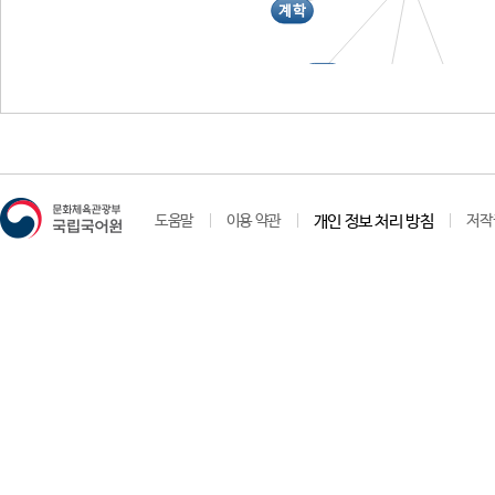
계학
유학
궁곡
유곡
도움말
이용 약관
개인 정보 처리 방침
저작