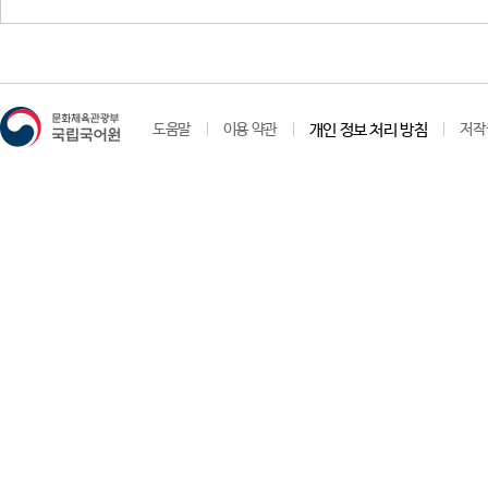
안
도포
도움말
이용 약관
개인 정보 처리 방침
저작