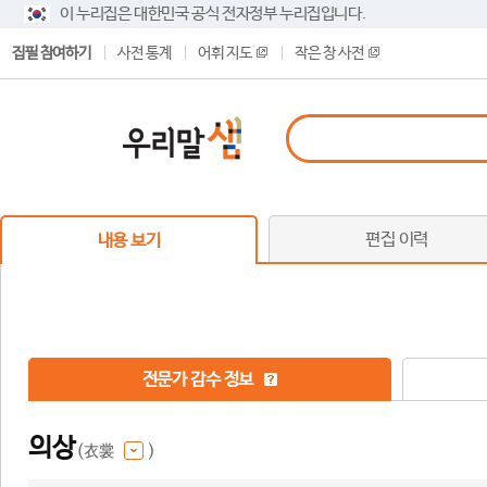
이 누리집은 대한민국 공식 전자정부 누리집입니다.
집필 참여하기
사전 통계
어휘 지도
작은 창 사전
편집 이력
내용 보기
전문가 감수 정보
의상
(衣裳
)