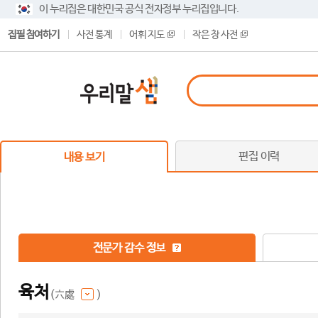
이 누리집은 대한민국 공식 전자정부 누리집입니다.
집필 참여하기
사전 통계
어휘 지도
작은 창 사전
편집 이력
내용 보기
전문가 감수 정보
육처
(六處
)