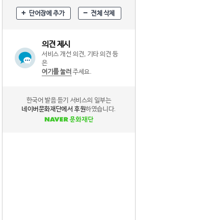
단어장에 추가
전체 삭제
의견 제시
서비스 개선 의견, 기타 의견 등
은
여기를 눌러
주세요.
한국어 발음 듣기 서비스의 일부는
네이버문화재단에서 후원
하였습니다.