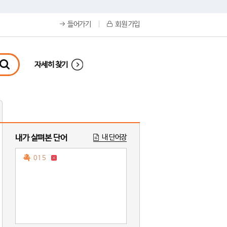
들어가기
회원 가입
자세히 찾기
내가 살펴본 단어
내 단어장
촉
015