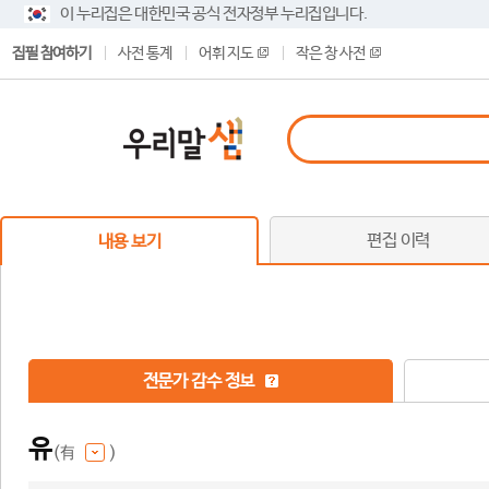
이 누리집은 대한민국 공식 전자정부 누리집입니다.
집필 참여하기
사전 통계
어휘 지도
작은 창 사전
편집 이력
내용 보기
전문가 감수 정보
유
(有
)