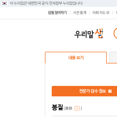
이 누리집은 대한민국 공식 전자정부 누리집입니다.
집필 참여하기
사전 통계
어휘 지도
내용 보기
전문가 감수 정보
봉질
(俸秩
)