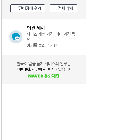
단어장에 추가
전체 삭제
의견 제시
서비스 개선 의견, 기타 의견 등
은
여기를 눌러
주세요.
한국어 발음 듣기 서비스의 일부는
네이버문화재단에서 후원
하였습니다.