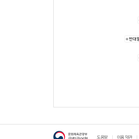
반대
도움말
이용 약관