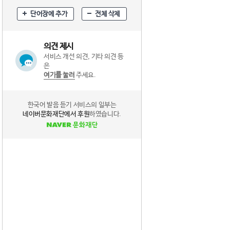
단어장에 추가
전체 삭제
의견 제시
서비스 개선 의견, 기타 의견 등
은
여기를 눌러
주세요.
한국어 발음 듣기 서비스의 일부는
네이버문화재단에서 후원
하였습니다.