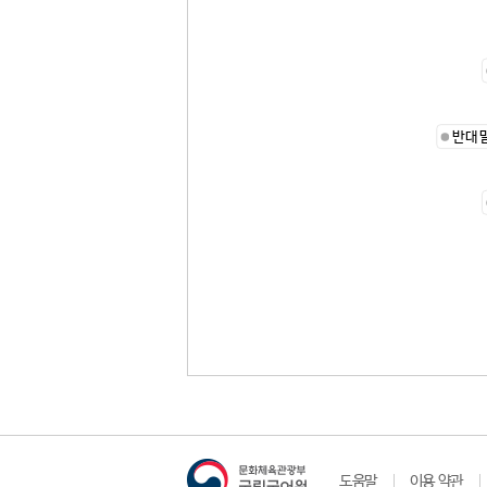
반대
도움말
이용 약관