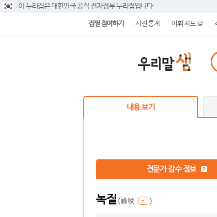
이 누리집은 대한민국 공식 전자정부 누리집입니다.
집필 참여하기
사전 통계
어휘 지도
내용 보기
전문가 감수 정보
녹질
(祿秩
)