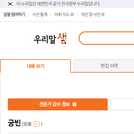
이 누리집은 대한민국 공식 전자정부 누리집입니다.
집필 참여하기
사전 통계
어휘 지도
작은 창 사전
편집 이력
내용 보기
전문가 감수 정보
궁빈
(宮嬪
)