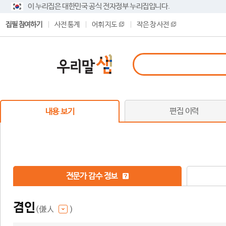
이 누리집은 대한민국 공식 전자정부 누리집입니다.
집필 참여하기
사전 통계
어휘 지도
작은 창 사전
편집 이력
내용 보기
전문가 감수 정보
겸인
(傔人
)