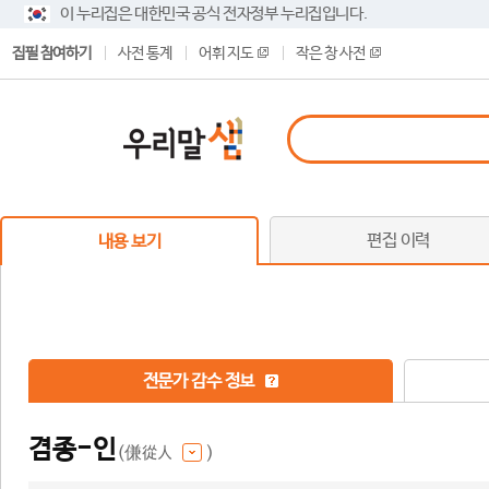
이 누리집은 대한민국 공식 전자정부 누리집입니다.
집필 참여하기
사전 통계
어휘 지도
작은 창 사전
편집 이력
내용 보기
전문가 감수 정보
겸종-인
(傔從人
)