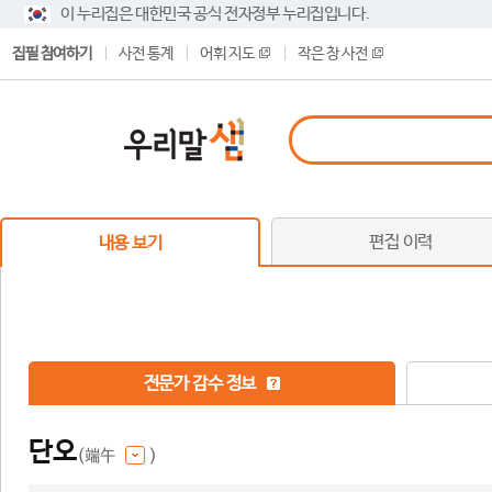
이 누리집은 대한민국 공식 전자정부 누리집입니다.
집필 참여하기
사전 통계
어휘 지도
작은 창 사전
편집 이력
내용 보기
전문가 감수 정보
단오
(端午
)