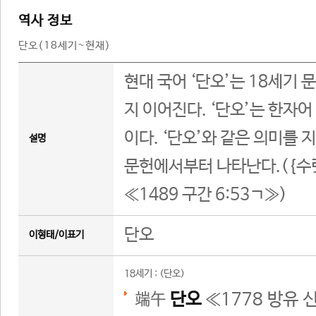
역사 정보
단오(18세기~현재)
현대 국어 ‘단오’는 18세기
지 이어진다. ‘단오’는 한자어
이다. ‘단오’와 같은 의미를 
설명
문헌에서부터 나타난다.({수릿
≪1489 구간 6:53ㄱ≫)
단오
이형태/이표기
18세기 : (단오)
端午
단오
≪
1778 방유 