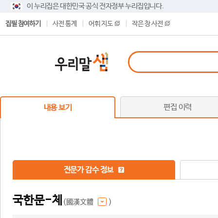
이 누리집은 대한민국 공식 전자정부 누리집입니다.
집필 참여하기
사전 통계
어휘 지도
작은 창 사전
편집 이력
내용 보기
전문가 감수 정보
국한문-체
(國漢文體
)