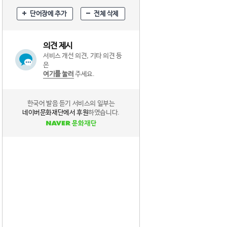
단어장에 추가
전체 삭제
의견 제시
서비스 개선 의견, 기타 의견 등
은
여기를 눌러
주세요.
한국어 발음 듣기 서비스의 일부는
네이버문화재단에서 후원
하였습니다.