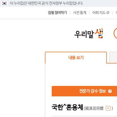
이 누리집은 대한민국 공식 전자정부 누리집입니다.
집필 참여하기
사전 통계
어휘 지도
내용 보기
전문가 감수 정보
국한^혼용체
(國漢混用體
)