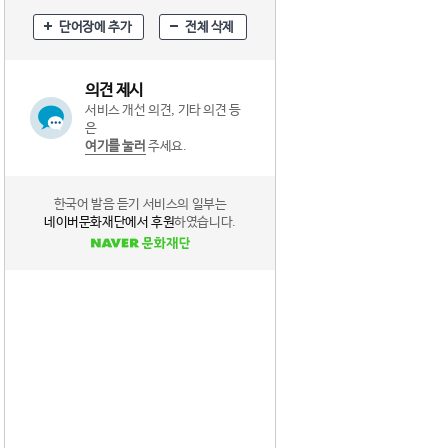
단어장에 추가
전체 삭제
의견 제시
서비스 개선 의견, 기타 의견 등
은
여기를 눌러
주세요.
한국어 발음 듣기 서비스의 일부는
네이버문화재단에서 후원
하였습니다.