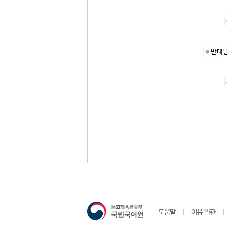
반대
도움말
이용 약관