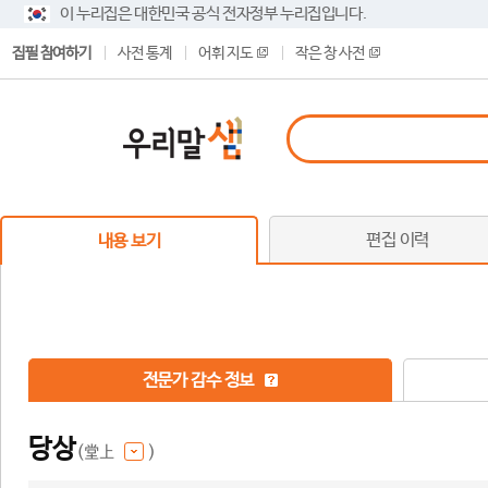
이 누리집은 대한민국 공식 전자정부 누리집입니다.
집필 참여하기
사전 통계
어휘 지도
작은 창 사전
편집 이력
내용 보기
전문가 감수 정보
당상
(堂上
)