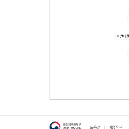
반대
도움말
이용 약관