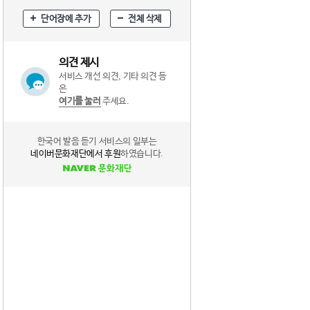
단어장에 추가
전체 삭제
의견 제시
서비스 개선 의견, 기타 의견 등
은
여기를 눌러
주세요.
한국어 발음 듣기 서비스의 일부는
네이버문화재단에서 후원
하였습니다.