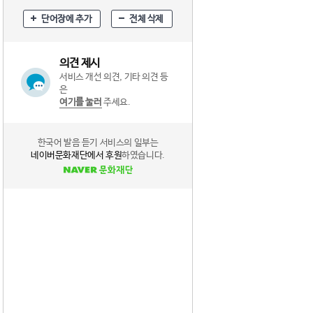
단어장에 추가
전체 삭제
의견 제시
서비스 개선 의견, 기타 의견 등
은
여기를 눌러
주세요.
한국어 발음 듣기 서비스의 일부는
네이버문화재단에서 후원
하였습니다.