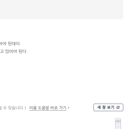
아야 된대이.
고 앉아야 된다.
새 창 보기
 수 있습니다.)
이용 도움말 바로 가기