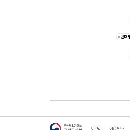
반대
도움말
이용 약관