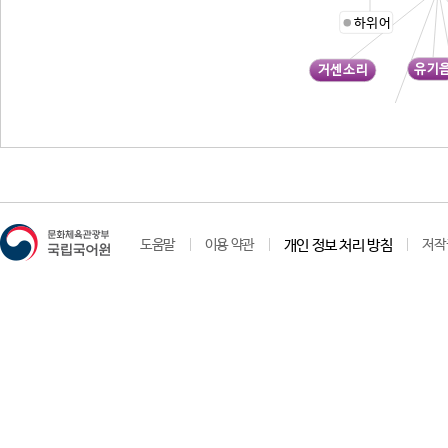
하위어
유기
거센소리
대기음
도움말
이용 약관
개인 정보 처리 방침
저작