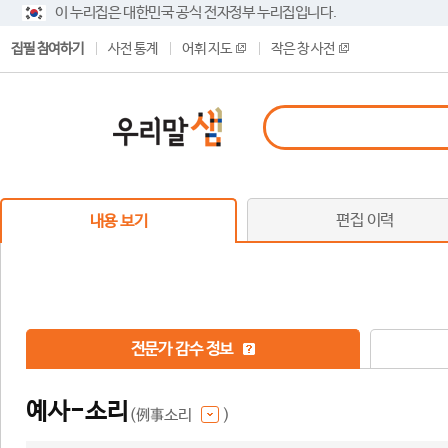
이 누리집은 대한민국 공식 전자정부 누리집입니다.
집필 참여하기
사전 통계
어휘 지도
작은 창 사전
편집 이력
내용 보기
전문가 감수 정보
예사-소리
(例事소리
)