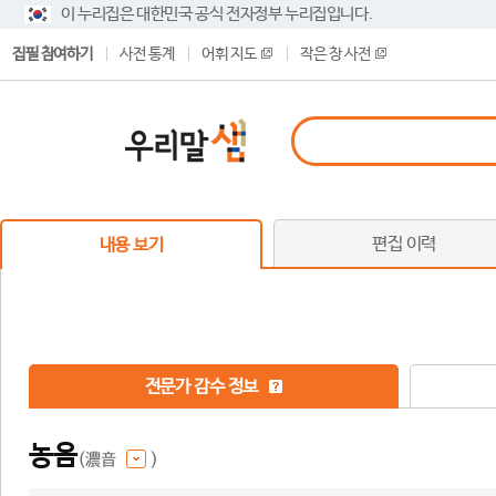
이 누리집은 대한민국 공식 전자정부 누리집입니다.
집필 참여하기
사전 통계
어휘 지도
작은 창 사전
편집 이력
내용 보기
전문가 감수 정보
농음
(濃音
)