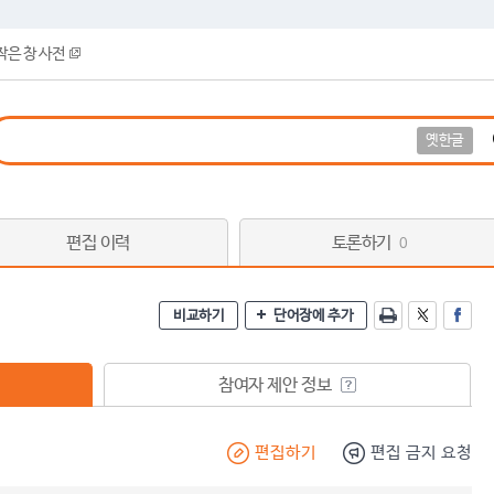
작은 창 사전
옛한글
편집 이력
토론하기
0
비교하기
단어장에 추가
참여자 제안 정보
편집하기
편집 금지 요청