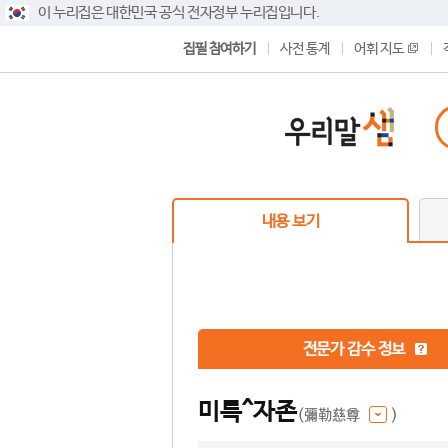
이 누리집은 대한민국 공식 전자정부 누리집입니다.
집필 참여하기
사전 통계
어휘 지도
내용 보기
전문가 감수 정보
미륵^자존
(彌勒慈尊
)