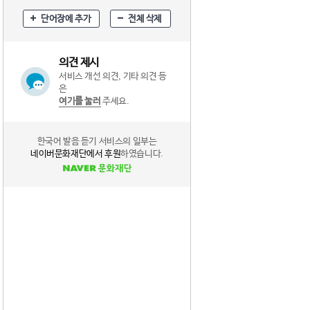
단어장에 추가
전체 삭제
의견 제시
서비스 개선 의견, 기타 의견 등
은
여기를 눌러
주세요.
한국어 발음 듣기 서비스의 일부는
네이버문화재단에서 후원
하였습니다.