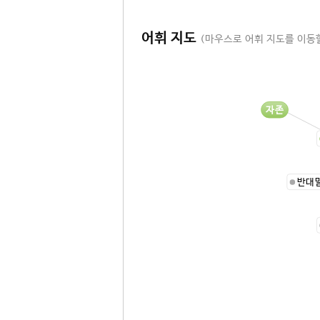
어휘 지도
(마우스로 어휘 지도를 이동할
자존
반대