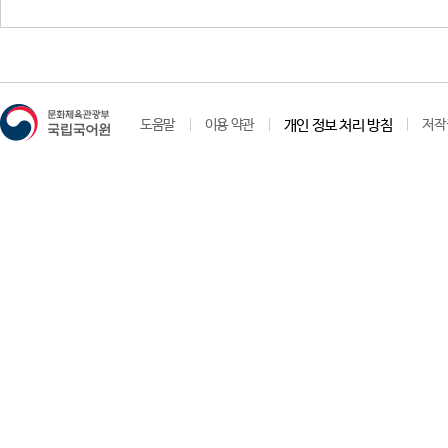
지장
묘
도움말
이용 약관
개인 정보 처리 방침
저작