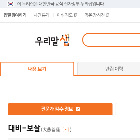
이 누리집은 대한민국 공식 전자정부 누리집입니다.
집필 참여하기
사전 통계
어휘 지도
작은 창 사전
편집 이력
내용 보기
전문가 감수 정보
대비-보살
(大悲菩薩
)