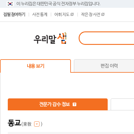
이 누리집은 대한민국 공식 전자정부 누리집입니다.
집필 참여하기
사전 통계
어휘 지도
작은 창 사전
편집 이력
내용 보기
전문가 감수 정보
동교
(東敎
)