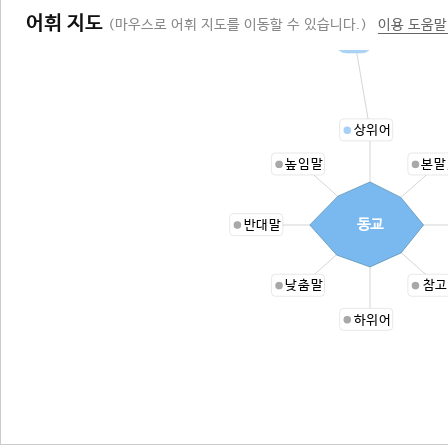
어휘 지도
(마우스로 어휘 지도를 이동할 수 있습니다.)
이용 도움말
교파
상위어
높임말
본말
동교
반대말
낮춤말
참고
하위어