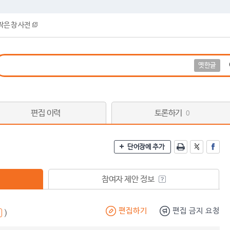
작은 창 사전
옛한글
편집 이력
토론하기
0
단어장에 추가
참여자 제안 정보
편집하기
편집 금지 요청
)