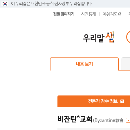
이 누리집은 대한민국 공식 전자정부 누리집입니다.
집필 참여하기
사전 통계
어휘 지도
내용 보기
전문가 감수 정보
비잔틴^교회
(Byzantine敎會