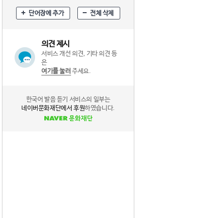
단어장에 추가
전체 삭제
의견 제시
서비스 개선 의견, 기타 의견 등
은
여기를 눌러
주세요.
한국어 발음 듣기 서비스의 일부는
네이버문화재단에서 후원
하였습니다.