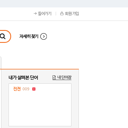
들어가기
회원 가입
자세히 찾기
내가 살펴본 단어
내 단어장
진전
009