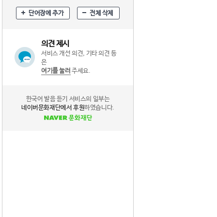
단어장에 추가
전체 삭제
의견 제시
서비스 개선 의견, 기타 의견 등
은
여기를 눌러
주세요.
한국어 발음 듣기 서비스의 일부는
네이버문화재단에서 후원
하였습니다.