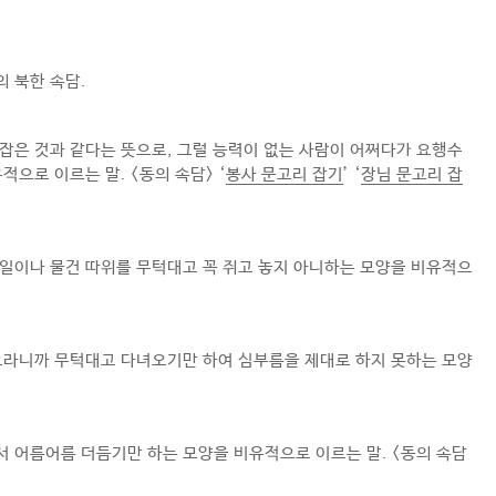
의 북한 속담.
잡은 것과 같다는 뜻으로, 그럴 능력이 없는 사람이 어쩌다가 요행수
적으로 이르는 말. <동의 속담> ‘
봉사 문고리 잡기
’ ‘
장님 문고리 잡
일이나 물건 따위를 무턱대고 꼭 쥐고 놓지 아니하는 모양을 비유적으
오라니까 무턱대고 다녀오기만 하여 심부름을 제대로 하지 못하는 모양
 어름어름 더듬기만 하는 모양을 비유적으로 이르는 말. <동의 속담