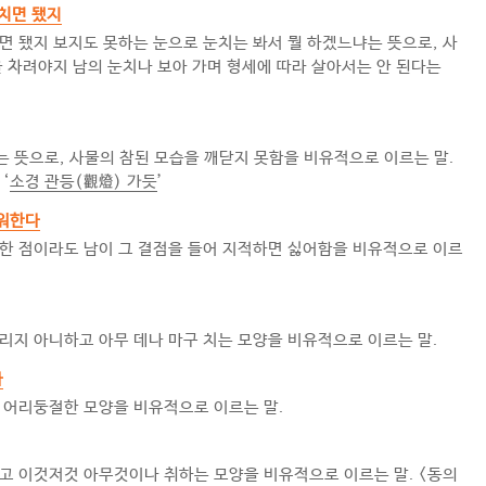
 치면 됐지
면 됐지 보지도 못하는 눈으로 눈치는 봐서 뭘 하겠느냐는 뜻으로, 사
을 차려야지 남의 눈치나 보아 가며 형세에 따라 살아서는 안 된다는
 뜻으로, 사물의 참된 모습을 깨닫지 못함을 비유적으로 이르는 말.
 ‘
소경 관등(觀燈) 가듯
’
워한다
한 점이라도 남이 그 결점을 들어 지적하면 싫어함을 비유적으로 이르
리지 아니하고 아무 데나 마구 치는 모양을 비유적으로 이르는 말.
다
 어리둥절한 모양을 비유적으로 이르는 말.
고 이것저것 아무것이나 취하는 모양을 비유적으로 이르는 말. <동의