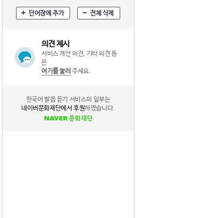
단어장에 추가
전체 삭제
의견 제시
서비스 개선 의견, 기타 의견 등
은
여기를 눌러
주세요.
한국어 발음 듣기 서비스의 일부는
네이버문화재단에서 후원
하였습니다.