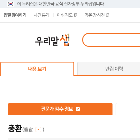
이 누리집은 대한민국 공식 전자정부 누리집입니다.
집필 참여하기
사전 통계
어휘 지도
작은 창 사전
편집 이력
내용 보기
전문가 감수 정보
총환
(寵宦
)