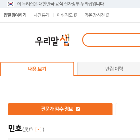
이 누리집은 대한민국 공식 전자정부 누리집입니다.
집필 참여하기
사전 통계
어휘 지도
작은 창 사전
편집 이력
내용 보기
전문가 감수 정보
민호
(民戶
)