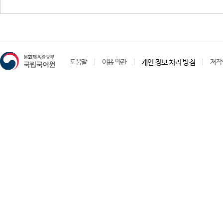
성
도움말
이용 약관
개인 정보 처리 방침
저작