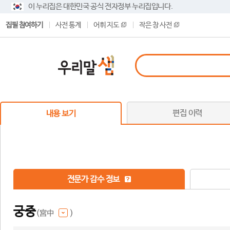
이 누리집은 대한민국 공식 전자정부 누리집입니다.
집필 참여하기
사전 통계
어휘 지도
작은 창 사전
편집 이력
내용 보기
전문가 감수 정보
궁중
(宮中
)