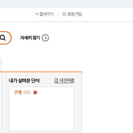
들어가기
회원 가입
자세히 찾기
내가 살펴본 단어
내 단어장
구계
005