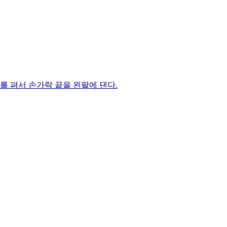
지를 펴서 손가락 끝을 왼팔에 댄다.