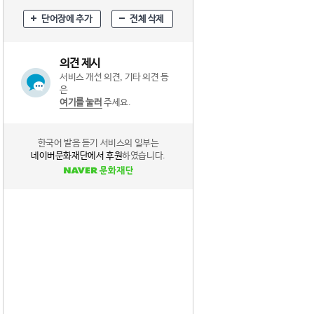
단어장에 추가
전체 삭제
의견 제시
서비스 개선 의견, 기타 의견 등
은
여기를 눌러
주세요.
한국어 발음 듣기 서비스의 일부는
네이버문화재단에서 후원
하였습니다.