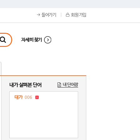
들어가기
회원 가입
자세히 찾기
내가 살펴본 단어
내 단어장
대가
006