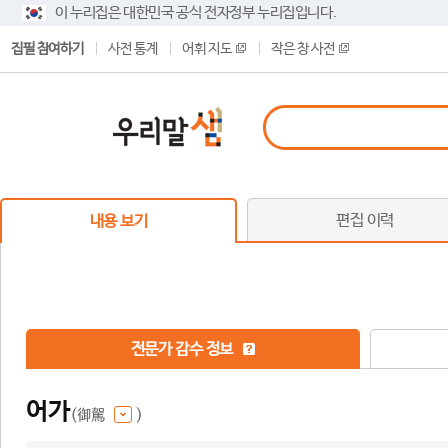
이 누리집은 대한민국 공식 전자정부 누리집입니다.
집필 참여하기
사전 통계
어휘 지도
작은 창 사전
편집 이력
내용 보기
전문가 감수 정보
어가
(御駕
)