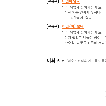
이면이 밝다
관용구
일이 어떻게 돌아가는지 또는 
이젠 일을 걸싸게 못하나 
다. ≪한설야, 탑≫
이면(이) 없다
관용구
일이 어떻게 돌아가는지 또는
기왕 팔려고 내놓은 땅이니 
황순원, 나무들 비탈에 서다
어휘 지도
(마우스로 어휘 지도를 이동할