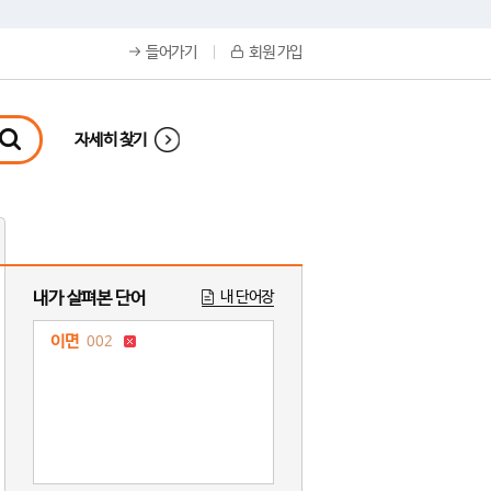
들어가기
회원 가입
자세히 찾기
내가 살펴본 단어
내 단어장
이면
002