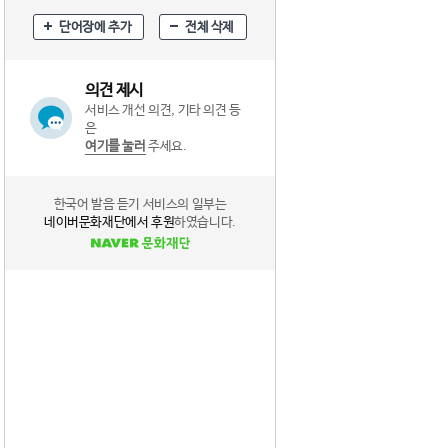
단어장에 추가
전체 삭제
의견 제시
서비스 개선 의견, 기타 의견 등
은
여기를 눌러
주세요.
한국어 발음 듣기 서비스의 일부는
네이버문화재단에서 후원
하였습니다.