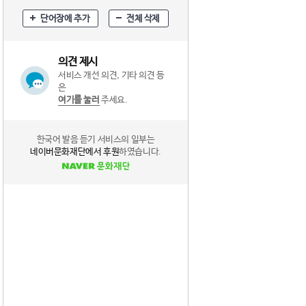
단어장에 추가
전체 삭제
의견 제시
서비스 개선 의견, 기타 의견 등
은
여기를 눌러
주세요.
한국어 발음 듣기 서비스의 일부는
네이버문화재단에서 후원
하였습니다.