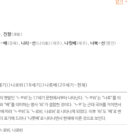
닫기
,
진항
)
(津航)
-배
,
나리-선
,
나릿베
,
너북-선
(경북)
(나리船)
(제주)
(제주)
(평안)
세기)>나로(18세기)>나룻배(20세기~현재)
의 옛말인 ‘’는 17세기 문헌에서부터 나타난다. ‘’는 “나루”를 의
와 “배”를 의미하는 명사 ‘’가 결합한 것이다. ‘’는 근대 국어를 거치면서
함에 따라 ‘’도 ‘로, 나로’로 나타나게 되었다. 이후 ‘’도 ‘배’로 변
’이 표기에 드러나 ‘나룻배’로 나타나면서 현재에 이른 것으로 보인다.
 로, 나로