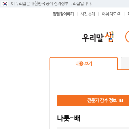
이 누리집은 대한민국 공식 전자정부 누리집입니다.
집필 참여하기
사전 통계
어휘 지도
내용 보기
전문가 감수 정보
나룻-배