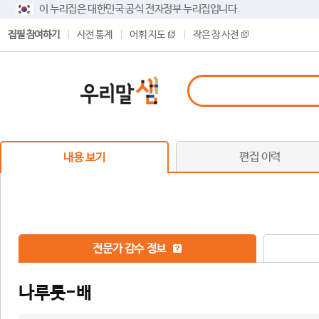
이 누리집은 대한민국 공식 전자정부 누리집입니다.
집필 참여하기
사전 통계
어휘 지도
작은 창 사전
편집 이력
내용 보기
전문가 감수 정보
나루룻-배