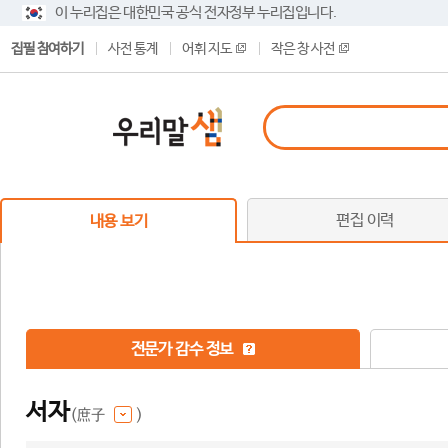
이 누리집은 대한민국 공식 전자정부 누리집입니다.
집필 참여하기
사전 통계
어휘 지도
작은 창 사전
편집 이력
내용 보기
전문가 감수 정보
서자
(庶子
)