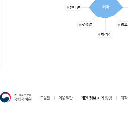
서자
반대말
낮춤말
참고
하위어
도움말
이용 약관
개인 정보 처리 방침
저작