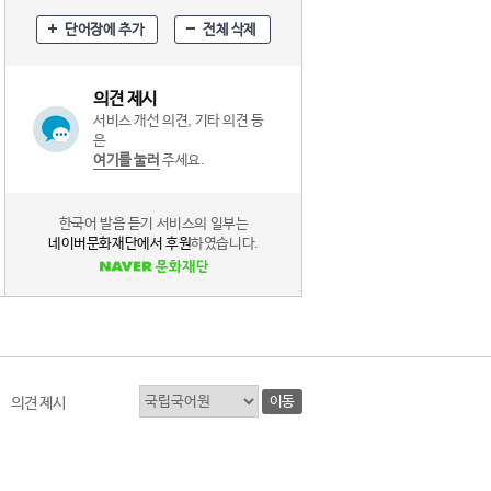
단어장에 추가
전체 삭제
의견 제시
서비스 개선 의견, 기타 의견 등
은
여기를 눌러
주세요.
한국어 발음 듣기 서비스의 일부는
네이버문화재단에서 후원
하였습니다.
이동
의견 제시