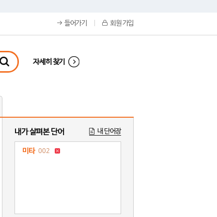
들어가기
회원 가입
자세히 찾기
내가 살펴본 단어
내 단어장
미타
002