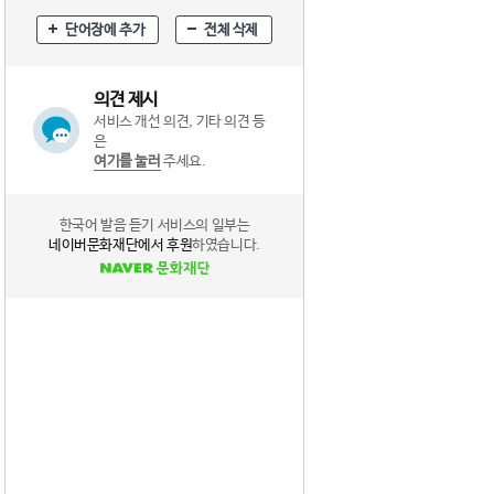
단어장에 추가
전체 삭제
의견 제시
서비스 개선 의견, 기타 의견 등
은
여기를 눌러
주세요.
한국어 발음 듣기 서비스의 일부는
네이버문화재단에서 후원
하였습니다.