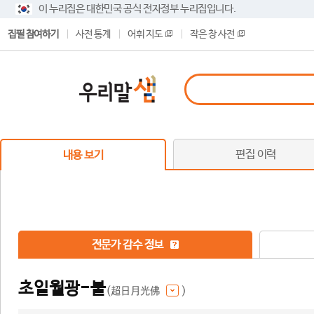
이 누리집은 대한민국 공식 전자정부 누리집입니다.
집필 참여하기
사전 통계
어휘 지도
작은 창 사전
편집 이력
내용 보기
전문가 감수 정보
초일월광-불
(超日月光佛
)