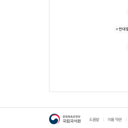
반대
도움말
이용 약관