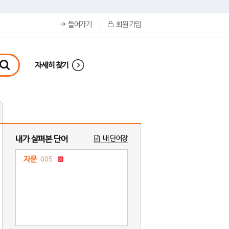
들어가기
회원 가입
자세히 찾기
내가 살펴본 단어
내 단어장
자문
005