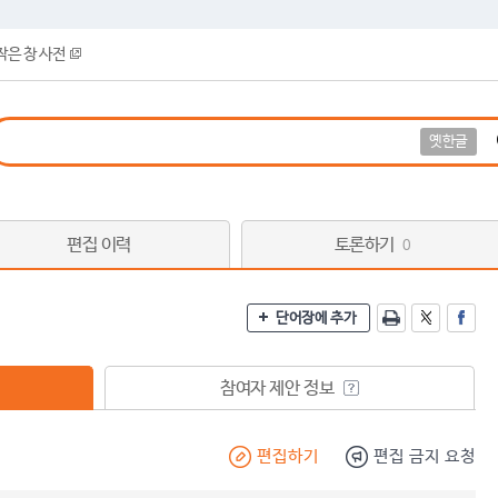
작은 창 사전
옛한글
편집 이력
토론하기
0
단어장에 추가
참여자 제안 정보
편집하기
편집 금지 요청