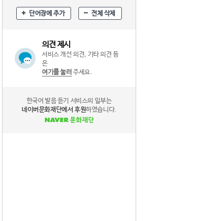
단어장에 추가
전체 삭제
의견 제시
서비스 개선 의견, 기타 의견 등
은
여기를 눌러
주세요.
한국어 발음 듣기 서비스의 일부는
네이버문화재단에서 후원
하였습니다.