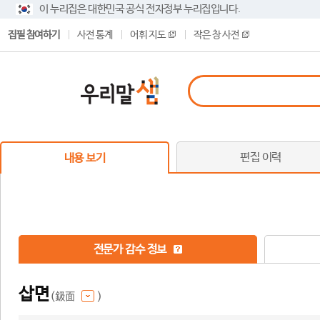
이 누리집은 대한민국 공식 전자정부 누리집입니다.
집필 참여하기
사전 통계
어휘 지도
작은 창 사전
편집 이력
내용 보기
전문가 감수 정보
삽면
(鈒面
)