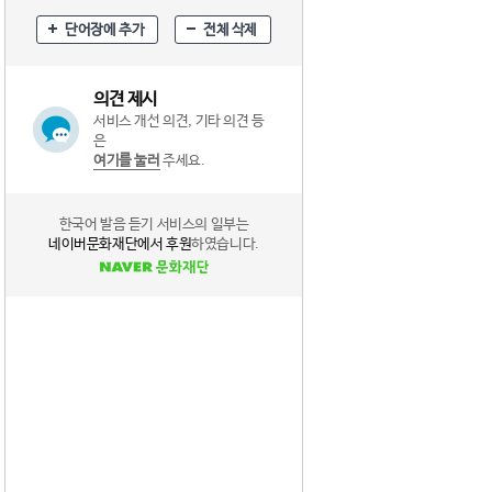
단어장에 추가
전체 삭제
의견 제시
서비스 개선 의견, 기타 의견 등
은
여기를 눌러
주세요.
한국어 발음 듣기 서비스의 일부는
네이버문화재단에서 후원
하였습니다.