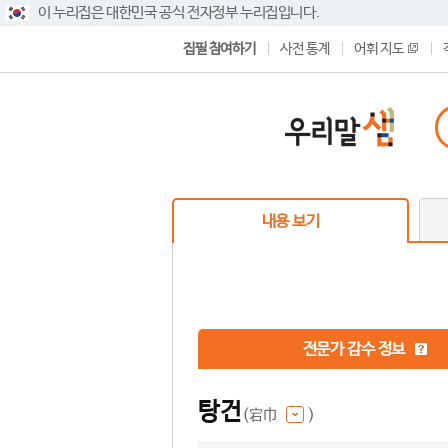
이 누리집은 대한민국 공식 전자정부 누리집입니다.
집필 참여하기
사전 통계
어휘 지도
내용 보기
전문가 감수 정보
탕건
(宕巾
)