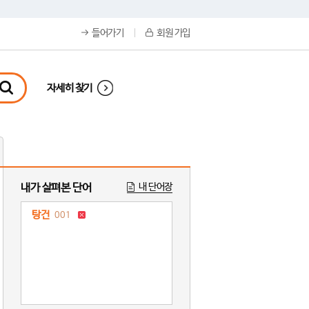
들어가기
회원 가입
자세히 찾기
내가 살펴본 단어
내 단어장
탕건
001