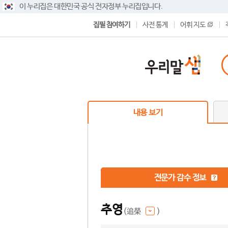
이 누리집은 대한민국 공식 전자정부 누리집입니다.
집필 참여하기
사전 통계
어휘 지도
내용 보기
전문가 감수 정보
추영
(追榮
)