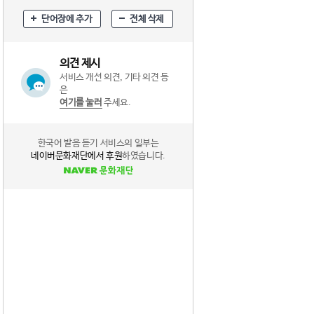
단어장에 추가
전체 삭제
의견 제시
서비스 개선 의견, 기타 의견 등
은
여기를 눌러
주세요.
한국어 발음 듣기 서비스의 일부는
네이버문화재단에서 후원
하였습니다.