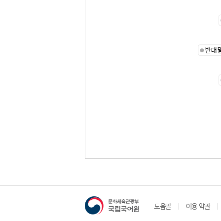
반대
도움말
이용 약관