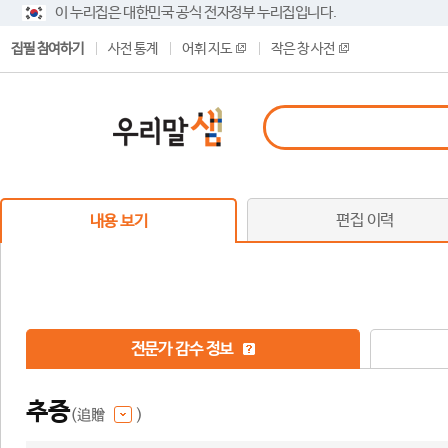
이 누리집은 대한민국 공식 전자정부 누리집입니다.
집필 참여하기
사전 통계
어휘 지도
작은 창 사전
편집 이력
내용 보기
전문가 감수 정보
추증
(追贈
)