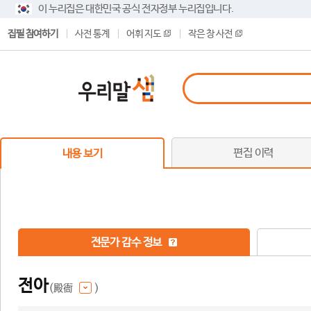
이 누리집은 대한민국 공식 전자정부 누리집입니다.
집필 참여하기
사전 통계
어휘 지도
작은 창 사전
편집 이력
내용 보기
전문가 감수 정보
전아
(殿衙
)